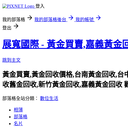
登入
我的部落格
我的部落格後台
我的帳號
登出
展寬國際 - 黃金買賣,嘉義黃金
跳到主文
黃金買賣,黃金回收價格,台南黃金回收,台
收舊金回收,新竹黃金回收,嘉義黃金回收 歡迎參觀官方
部落格全站分類：
數位生活
相簿
部落格
名片