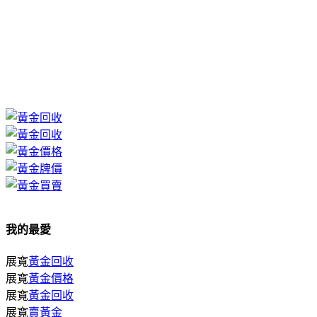
我的最愛
展寬
黃金回收
展寬
黃金價格
展寬
黃金回收
展寬
賣黃金