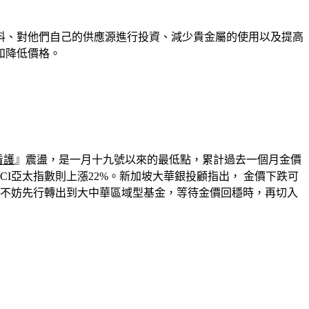
料、對他們自己的供應源進行投資、減少貴金屬的使用以及提高
和降低價格。
看護
』震盪，是一月十九號以來的最低點，累計過去一個月金價
CI亞太指數則上漲22%。新加坡大華銀投顧指出， 金價下跌可
，不妨先行轉出到大中華區域型基金，等待金價回穩時，再切入