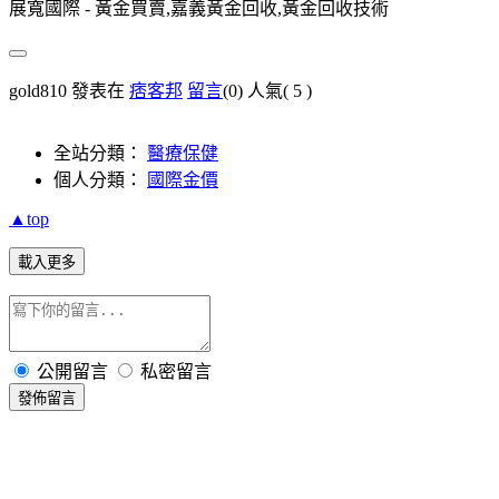
展寬國際 - 黃金買賣,嘉義黃金回收,黃金回收技術
gold810 發表在
痞客邦
留言
(0)
人氣(
5
)
全站分類：
醫療保健
個人分類：
國際金價
▲top
載入更多
公開留言
私密留言
發佈留言