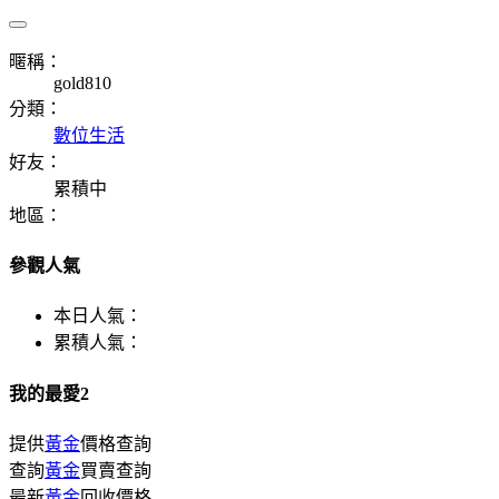
暱稱：
gold810
分類：
數位生活
好友：
累積中
地區：
參觀人氣
本日人氣：
累積人氣：
我的最愛2
提供
黃金
價格查詢
查詢
黃金
買賣查詢
最新
黃金
回收價格