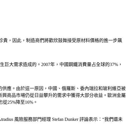
金般珍貴，因此，制造商們將歡欣鼓舞接受原材料價格的進一步飆
生巨大需求造成的。2007年，中國鋼鐵消費量占全球的37%，
的供應。由於這一原因，中國、俄羅斯、委內瑞拉和玻利維亞被
新興商品市場仍從日益攀升的需求中獲得大部分收益。歐洲金屬
從25%降至16%。
險服務部門經理 Stefan Dunker 評論表示：“我們還未