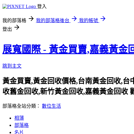
登入
我的部落格
我的部落格後台
我的帳號
登出
展寬國際 - 黃金買賣,嘉義黃金
跳到主文
黃金買賣,黃金回收價格,台南黃金回收,台
收舊金回收,新竹黃金回收,嘉義黃金回收 歡迎參觀官方
部落格全站分類：
數位生活
相簿
部落格
名片