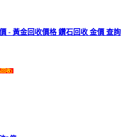
價 - 黃金回收價格 鑽石回收 金價 查詢
回收)