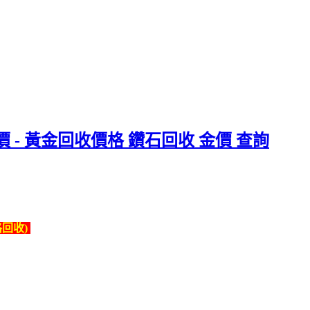
 - 黃金回收價格 鑽石回收 金價 查詢
回收)